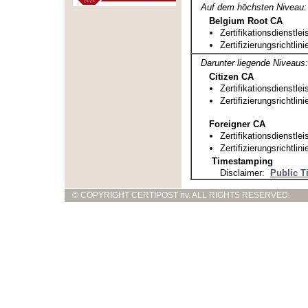
Auf dem höchsten Niveau:
Belgium Root CA
Zertifikationsdienstle
Zertifizierungsrichtlini
Darunter liegende Niveaus:
Citizen CA
Zertifikationsdienstle
Zertifizierungsrichtlini
Foreigner CA
Zertifikationsdienstle
Zertifizierungsrichtlini
Timestamping
Disclaimer:
Public T
© COPYRIGHT CERTIPOST nv. ALL RIGHTS RESERVED.